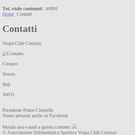
Tot. visite contenuti
: 40991
Home
Contatti
Contatti
Vespa Club Creazzo
Creazzo
Veneto
Italy
36051
Presidente Primo Chiarello
Siamo presenti anche su Facebook
Manda una e-mail a questo contatto:
© Associazione Dilettantistica Sportiva Vespa Club Creazzo