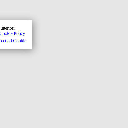
ulteriori
Cookie Policy
cetto i Cookie