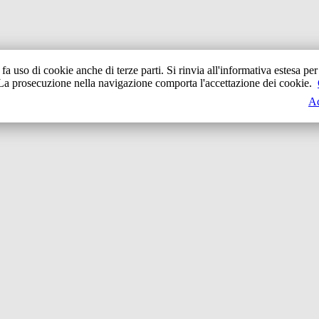
o fa uso di cookie anche di terze parti. Si rinvia all'informativa estesa per 
La prosecuzione nella navigazione comporta l'accettazione dei cookie.
Ac