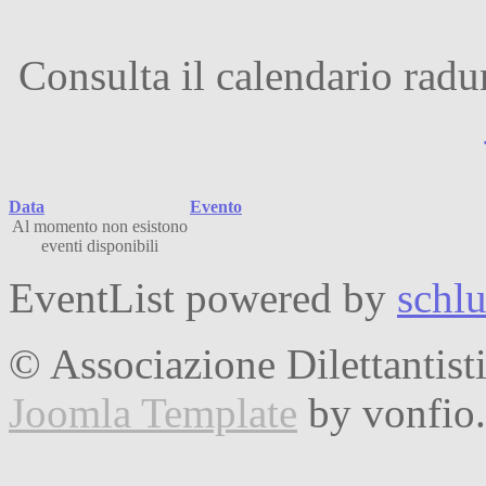
Consulta il calendario radun
Data
Evento
Al momento non esistono
eventi disponibili
EventList powered by
schlu
© Associazione Dilettantist
Joomla Template
by vonfio